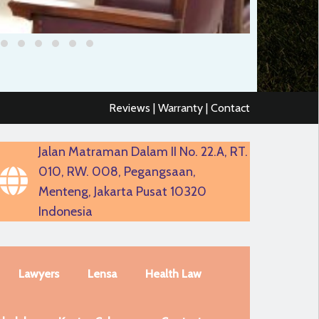
Reviews | Warranty | Contact
Jalan Matraman Dalam II No. 22.A, RT.
010, RW. 008, Pegangsaan,
Menteng, Jakarta Pusat 10320
Indonesia
Lawyers
Lensa
Health Law