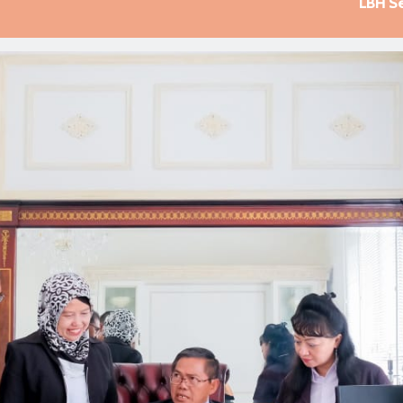
LBH S