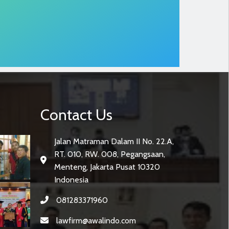
Contact Us
Jalan Matraman Dalam II No. 22.A,
RT. 010, RW. 008, Pegangsaan,
Menteng, Jakarta Pusat 10320
Indonesia
081283371960
lawfirm@awalindo.com