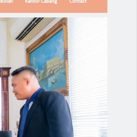
ekolah
Kantor Cabang
Contact