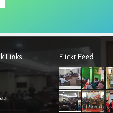
k Links
Flickr Feed
olah