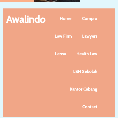
Awalindo
Home
Compro
Law Firm
Lawyers
Lensa
Health Law
LBH Sekolah
Kantor Cabang
Contact