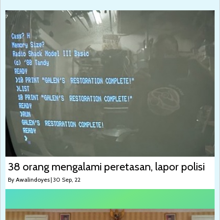
38 orang mengalami peretasan, lapor polisi
By
Awalindoyes
|
30
Sep, 22