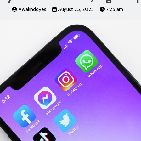
Awalindoyes
August 25, 2023
7:25 am