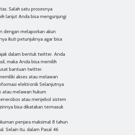
tas. Salah satu prosesnya
bih lanjut Anda bisa mengunjungi
kan dengan melaporkan akun
nya ikuti petunjuknya agar bisa
bajak dalam bentuk twitter. Anda
sil, maka Anda bisa memilih
usat bantuan twitter.
memiliki akses atau melawan
formasi elektronik Selanjutnya
ak atau melawan hukum
menerobos atau menjebol sistem
zinnya bisa dikatakan termasuk
ukuman penjara maksimal 8 tahun
 Selain itu, dalam Pasal 46