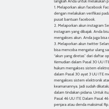
langkah Anda untuk melakukan p
1. Melaporkan akun facebook Fac
dengan melakukan verifikasi pada
pusat bantuan facebook.
2. Melaporkan akun instagram Se
instagram yang dibajak. Anda bisa
mengakses akun. Anda juga bisa m
3. Melaporkan akun twitter Selan
bisa mencoba mengatur ulang sand
“akun yang diretas” dari daftar o
Kemudian dalam Pasal 30 UU ITE
hukum mengakses sistem elektron
dalam Pasal 30 ayat 3 UU ITE m
mengakses sistem elektronik at
keamanannya. Jadi sudah dikataka
dalam tindakan pidana. Untuk itu,
Pasal 46 UU ITE Dalam Pasal 46 
penjara atau denda maksimal Rp.