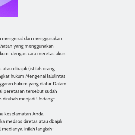
lah mengenal dan menggunakan
ejahatan yang menggunakan
ukum dengan cara meretas akun
tau dibajak (istilah orang
gkat hukum Mengenai lalulintas
nggaran hukum yang diatur Dalam
i peretasan tersebut sudah
ah dirubah menjadi Undang-
au keselamatan Anda.
ka medsos diretas atau dbajak
 medianya, inilah langkah-