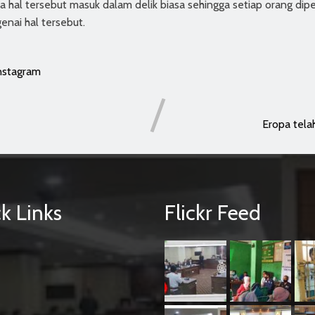
hal tersebut masuk dalam delik biasa sehingga setiap orang di
nai hal tersebut.
nstagram
Eropa tela
k Links
Flickr Feed