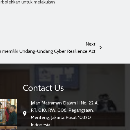
perbolehkan untuk melakukan
Next
h memiliki Undang-Undang Cyber Resilience Act
Contact Us
Jalan Matraman Dalam II No. 22.A,
RT. 010, RW. 008, Pegangsaan,
Menteng, Jakarta Pusat 10320
Indonesia