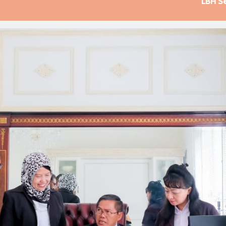
LBH S