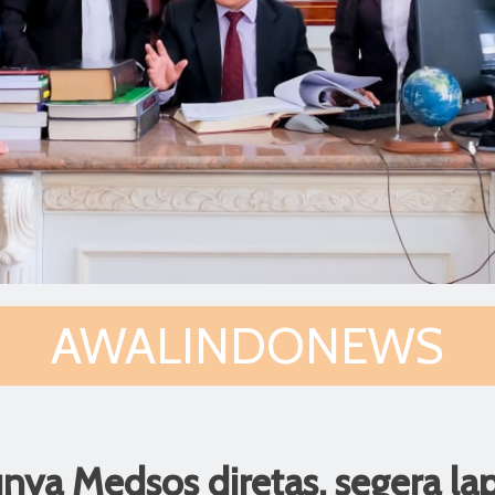
AWALINDONEWS
ya Medsos diretas, segera lap