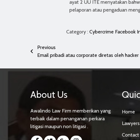
ayat 2 UU ITE menyatakan bahwa 
pelaporan atau pengaduan menge
Category :
Cybercrime
Facebook
I
Previous
Email pribadi atau corporate diretas oleh hacker
About Us
Quic
Awalindo Law Firm memberikan yang
Home
terbaik dalam penanganan perkara
Lawyers
litigasi maupun non litigasi .
Contact