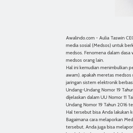
Awalindo.com - Aulia Taswin CE
media sosial (Medsos) untuk ber
medsos. Fenomena dalam dasa wa
medsos orang lain.
Hal ini kemudian menimbulkan pe
awam). apakah meretas medsos mi
jaringan sistem elektronik berb
Undang-Undang Nomor 19 Tahun 2
dijelaskan dalam UU Nomor 11 Ta
Undang Nomor 19 Tahun 2016 tent
Hal tersebut bisa Anda lakukan
Bagaimana cara melaporkan Meds
tersebut, Anda juga bisa melapor