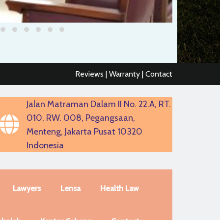
Reviews | Warranty | Contact
Jalan Matraman Dalam II No. 22.A, RT.
010, RW. 008, Pegangsaan,
Menteng, Jakarta Pusat 10320
Indonesia
Lawyers
Lensa
Health Law