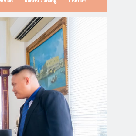
ekolah
Kantor Cabang
Contact