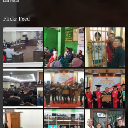
LBH Sekolah
Flickr Feed