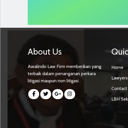
About Us
Quic
Awalindo Law Firm memberikan yang
Home
terbaik dalam penanganan perkara
Lawyers
litigasi maupun non litigasi .
Contact
LBH Sek