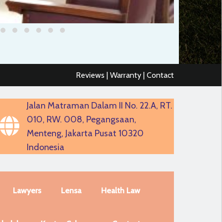
Reviews | Warranty | Contact
Jalan Matraman Dalam II No. 22.A, RT.
010, RW. 008, Pegangsaan,
Menteng, Jakarta Pusat 10320
Indonesia
Lawyers
Lensa
Health Law