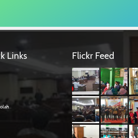
k Links
Flickr Feed
olah