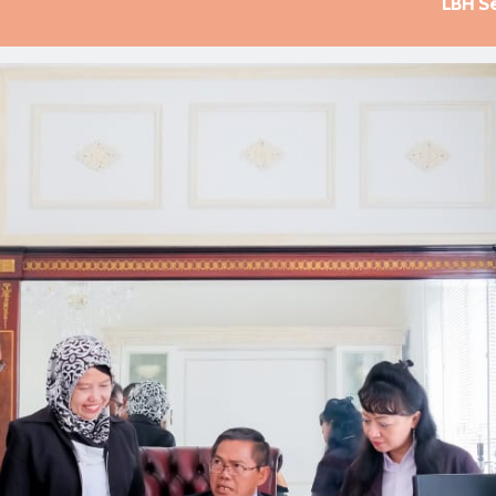
LBH S