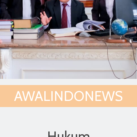
AWALINDONEWS
Hukum