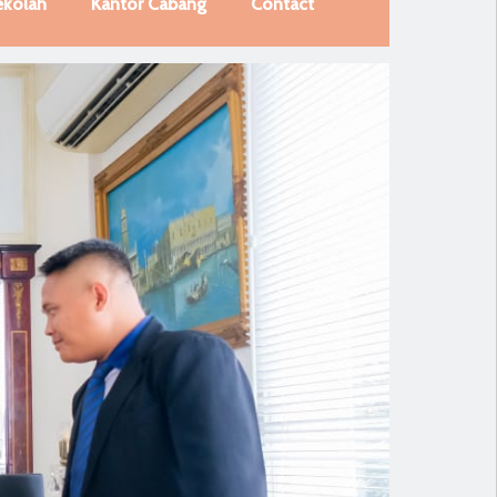
ekolah
Kantor Cabang
Contact