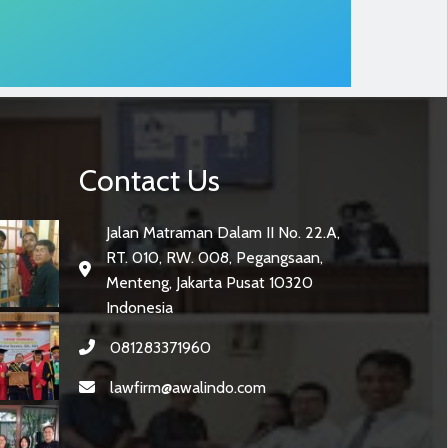
Contact Us
Jalan Matraman Dalam II No. 22.A,
RT. 010, RW. 008, Pegangsaan,
Menteng, Jakarta Pusat 10320
Indonesia
081283371960
lawfirm@awalindo.com