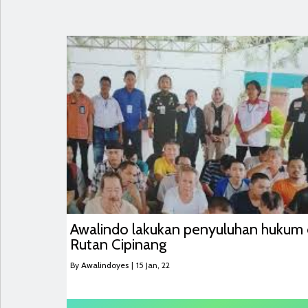
Awalindo lakukan penyuluhan hukum 
Rutan Cipinang
By
Awalindoyes
|
15
Jan, 22