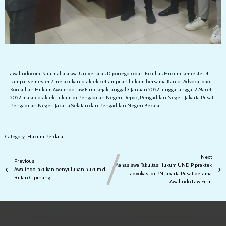
awalindo.com Para mahasiswa Universitas Diponegoro dari Fakultas Hukum semester 4
sampai semester 7 melakukan praktek ketrampilan hukum bersama Kantor Advokat dań
Konsultan Hukum Awalindo Law Firm sejak tanggal 3 Januari 2022 hingga tanggal 2 Maret
2022 masih praktek hukum di Pengadilan Negeri Depok, Pengadilan Negeri Jakarta Pusat,
Pengadilan Negeri Jakarta Selatan dan Pengadilan Negeri Bekasi.
Category :
Hukum
Perdata
Next
Previous
Mahasiswa Fakultas Hukum UNDIP praktek
Awalindo lakukan penyuluhan hukum di
advokasi di PN Jakarta Pusat berama
Rutan Cipinang
Awalindo Law Firm