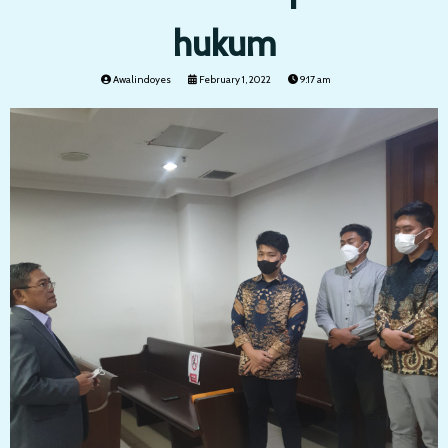
hukum
Awalindoyes
February 1, 2022
9:17 am