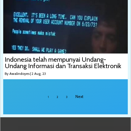
Indonesia telah mempunyai Undang-
Undang Informasi dan Transaksi Elektronik
By
Awalindoyes
|
2
Aug, 23
Next
1
2
3