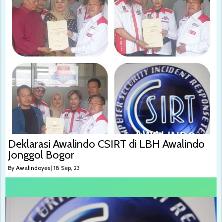
Deklarasi Awalindo CSIRT di LBH Awalindo
Jonggol Bogor
By
Awalindoyes
|
18
Sep, 23