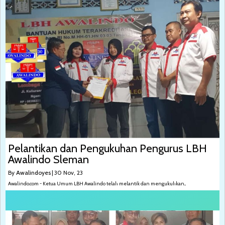
Pelantikan dan Pengukuhan Pengurus LBH
Awalindo Sleman
By
Awalindoyes
|
30
Nov, 23
Awalindo.com - Ketua Umum LBH Awalindo telah melantik dan mengukuhkan...