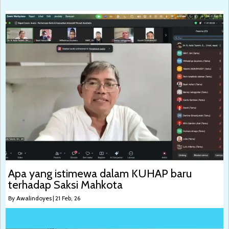
Apa yang istimewa dalam KUHAP baru
terhadap Saksi Mahkota
By
Awalindoyes
|
21
Feb, 26