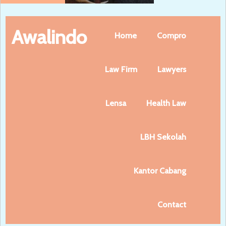
Awalindo
Home
Compro
Law Firm
Lawyers
Lensa
Health Law
LBH Sekolah
Kantor Cabang
Contact