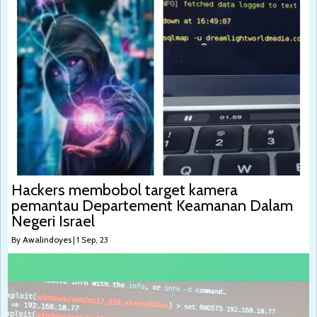
Hackers membobol target kamera
pemantau Departement Keamanan Dalam
Negeri Israel
By
Awalindoyes
|
1
Sep, 23