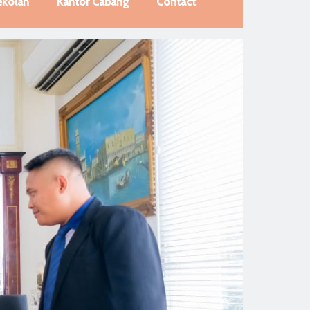
ekolah
Kantor Cabang
Contact