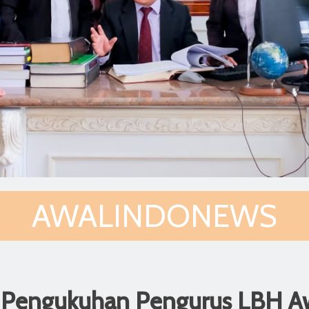
AWALINDONEWS
n Pengukuhan Pengurus LBH A