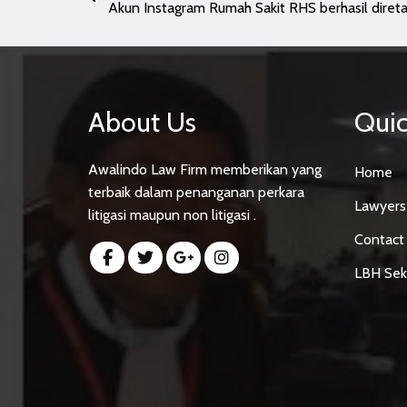
Akun Instagram Rumah Sakit RHS berhasil diret
About Us
Quic
Awalindo Law Firm memberikan yang
Home
terbaik dalam penanganan perkara
Lawyers
litigasi maupun non litigasi .
Contact
LBH Sek