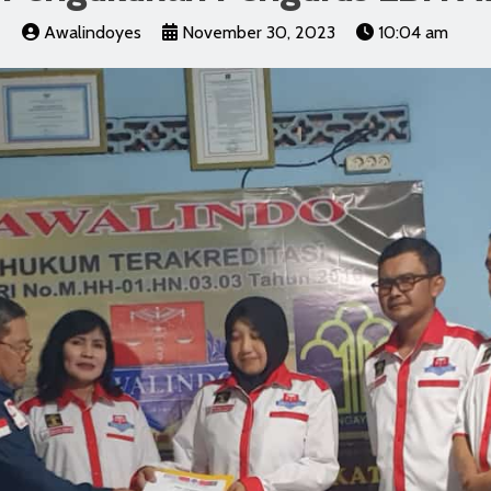
Awalindoyes
November 30, 2023
10:04 am