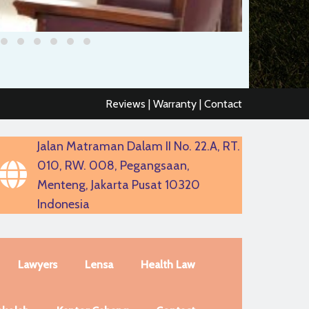
Reviews | Warranty | Contact
Jalan Matraman Dalam II No. 22.A, RT.
010, RW. 008, Pegangsaan,
Menteng, Jakarta Pusat 10320
Indonesia
Lawyers
Lensa
Health Law