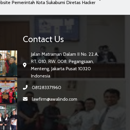
bsite Pemerintah Kota Sukabumi Diretas Hacker
Contact Us
Jalan Matraman Dalam II No. 22.A,
RT. 010, RW. 008, Pegangsaan,
Menteng, Jakarta Pusat 10320
Indonesia
081283371960
lawfirm@awalindo.com