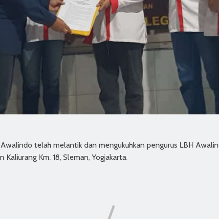
walindo telah melantik dan mengukuhkan pengurus LBH Awalin
 Kaliurang Km. 18, Sleman, Yogjakarta.