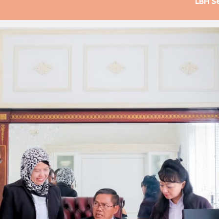
LBH S