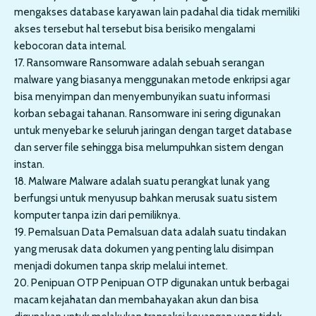
mengakses database karyawan lain padahal dia tidak memiliki
akses tersebut hal tersebut bisa berisiko mengalami
kebocoran data internal.
17. Ransomware Ransomware adalah sebuah serangan
malware yang biasanya menggunakan metode enkripsi agar
bisa menyimpan dan menyembunyikan suatu informasi
korban sebagai tahanan. Ransomware ini sering digunakan
untuk menyebar ke seluruh jaringan dengan target database
dan server file sehingga bisa melumpuhkan sistem dengan
instan.
18. Malware Malware adalah suatu perangkat lunak yang
berfungsi untuk menyusup bahkan merusak suatu sistem
komputer tanpa izin dari pemiliknya.
19. Pemalsuan Data Pemalsuan data adalah suatu tindakan
yang merusak data dokumen yang penting lalu disimpan
menjadi dokumen tanpa skrip melalui internet.
20. Penipuan OTP Penipuan OTP digunakan untuk berbagai
macam kejahatan dan membahayakan akun dan bisa