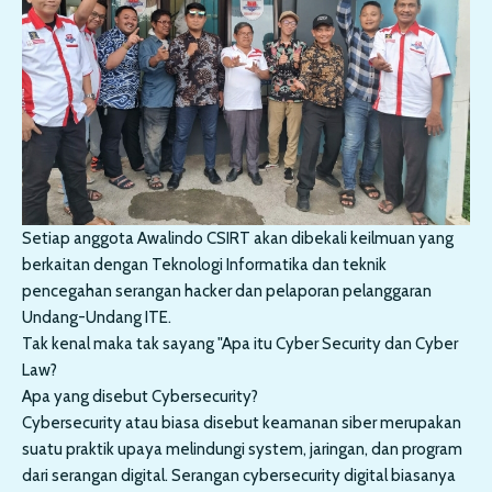
Setiap anggota Awalindo CSIRT akan dibekali keilmuan yang
berkaitan dengan Teknologi Informatika dan teknik
pencegahan serangan hacker dan pelaporan pelanggaran
Undang-Undang ITE.
Tak kenal maka tak sayang "Apa itu Cyber Security dan Cyber
Law?
Apa yang disebut Cybersecurity?
Cybersecurity atau biasa disebut keamanan siber merupakan
suatu praktik upaya melindungi system, jaringan, dan program
dari serangan digital. Serangan cybersecurity digital biasanya