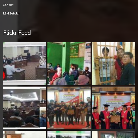
Contact
LBH Sekolah
Flickr Feed