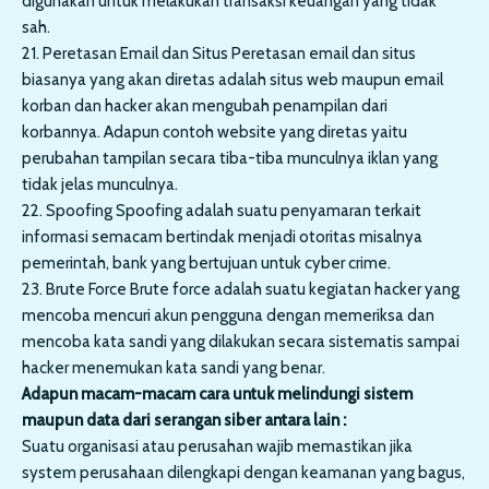
digunakan untuk melakukan transaksi keuangan yang tidak
sah.
21. Peretasan Email dan Situs Peretasan email dan situs
biasanya yang akan diretas adalah situs web maupun email
korban dan hacker akan mengubah penampilan dari
korbannya. Adapun contoh website yang diretas yaitu
perubahan tampilan secara tiba-tiba munculnya iklan yang
tidak jelas munculnya.
22. Spoofing Spoofing adalah suatu penyamaran terkait
informasi semacam bertindak menjadi otoritas misalnya
pemerintah, bank yang bertujuan untuk cyber crime.
23. Brute Force Brute force adalah suatu kegiatan hacker yang
mencoba mencuri akun pengguna dengan memeriksa dan
mencoba kata sandi yang dilakukan secara sistematis sampai
hacker menemukan kata sandi yang benar.
Adapun macam-macam cara untuk melindungi sistem
maupun data dari serangan siber antara lain :
Suatu organisasi atau perusahan wajib memastikan jika
system perusahaan dilengkapi dengan keamanan yang bagus,