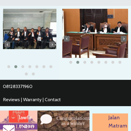
‹
›
‹
›
081283371960
Reviews | Warranty | Contact
lawfir
Jalan
Congratulations
as a winner
m@aw
Matram