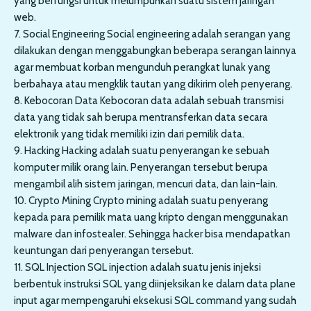
yang berfungsi untuk melumpuhkan suatu sistem jaringan
web.
7. Social Engineering Social engineering adalah serangan yang
dilakukan dengan menggabungkan beberapa serangan lainnya
agar membuat korban mengunduh perangkat lunak yang
berbahaya atau mengklik tautan yang dikirim oleh penyerang.
8. Kebocoran Data Kebocoran data adalah sebuah transmisi
data yang tidak sah berupa mentransferkan data secara
elektronik yang tidak memiliki izin dari pemilik data.
9. Hacking Hacking adalah suatu penyerangan ke sebuah
komputer milik orang lain. Penyerangan tersebut berupa
mengambil alih sistem jaringan, mencuri data, dan lain-lain.
10. Crypto Mining Crypto mining adalah suatu penyerang
kepada para pemilik mata uang kripto dengan menggunakan
malware dan infostealer. Sehingga hacker bisa mendapatkan
keuntungan dari penyerangan tersebut.
11. SQL Injection SQL injection adalah suatu jenis injeksi
berbentuk instruksi SQL yang diinjeksikan ke dalam data plane
input agar mempengaruhi eksekusi SQL command yang sudah