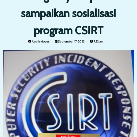
sampaikan sosialisasi
program CSIRT
Awalindoyes
September 17, 2023
9:22 am