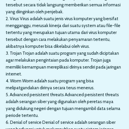
tersebut secara tidak langsung memberikan semua informasi
yang diinginkan oleh penjebak.
2. Virus Virus adalah suatu jenis virus komputer yang bersifat
mengganggu, merusak kinerja dari suatu system atau file-file
tertentu yang merupakan tujuan utama dari virus komputer
tersebut dengan cara melakukan penyamaran tertentu,
akibatnya komputer bisa dikelabui oleh virus.
3. Trojan Trojan adalah suatu program yang sudah diciptakan
agar melakukan pengintaian pada komputer. Trojan juga
memiliki kemampuan mereplikasi dirinya sendiri pada jaringan
internet.
4. Worm Worm adalah suatu program yang bisa
melipatgandakan dirinya secara terus menerus.
5. Advanced persistent threats Advanced persistent threats
adalah serangan siber yang digunakan oleh peretas maya
yang didukung negeri dengan tujuan mengambil data selama
periode tertentu.
6. Denial of service Denial of service adalah serangan siber