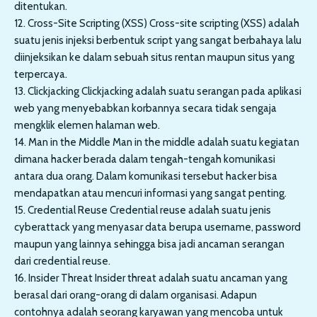
ditentukan.
12. Cross-Site Scripting (XSS) Cross-site scripting (XSS) adalah
suatu jenis injeksi berbentuk script yang sangat berbahaya lalu
diinjeksikan ke dalam sebuah situs rentan maupun situs yang
terpercaya.
13. Clickjacking Clickjacking adalah suatu serangan pada aplikasi
web yang menyebabkan korbannya secara tidak sengaja
mengklik elemen halaman web.
14. Man in the Middle Man in the middle adalah suatu kegiatan
dimana hacker berada dalam tengah-tengah komunikasi
antara dua orang. Dalam komunikasi tersebut hacker bisa
mendapatkan atau mencuri informasi yang sangat penting.
15. Credential Reuse Credential reuse adalah suatu jenis
cyberattack yang menyasar data berupa username, password
maupun yang lainnya sehingga bisa jadi ancaman serangan
dari credential reuse.
16. Insider Threat Insider threat adalah suatu ancaman yang
berasal dari orang-orang di dalam organisasi. Adapun
contohnya adalah seorang karyawan yang mencoba untuk