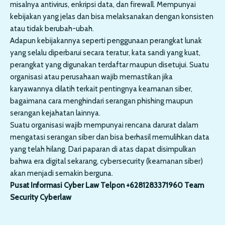
misalnya antivirus, enkripsi data, dan firewall. Mempunyai
kebijakan yang jelas dan bisa melaksanakan dengan konsisten
atau tidak berubah-ubah.
Adapun kebijakannya seperti penggunaan perangkat lunak
yang selalu diperbarui secara teratur, kata sandi yang kuat,
perangkat yang digunakan terdaftar maupun disetujui. Suatu
organisasi atau perusahaan wajib memastikan jika
karyawannya dilatih terkait pentingnya keamanan siber,
bagaimana cara menghindari serangan phishing maupun
serangan kejahatan lainnya.
Suatu organisasi wajib mempunyai rencana darurat dalam
mengatasi serangan siber dan bisa berhasil memulihkan data
yang telah hilang. Dari paparan di atas dapat disimpulkan
bahwa era digital sekarang, cybersecurity (keamanan siber)
akan menjadi semakin berguna.
Pusat Informasi Cyber Law Telpon +6281283371960 Team
Security Cyberlaw