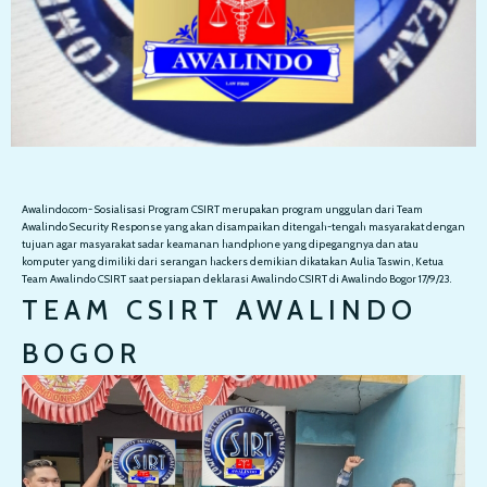
Awalindo.com- Sosialisasi Program CSIRT merupakan program unggulan dari Team
Awalindo Security Response yang akan disampaikan ditengah-tengah masyarakat dengan
tujuan agar masyarakat sadar keamanan handphone yang dipegangnya dan atau
komputer yang dimiliki dari serangan hackers demikian dikatakan Aulia Taswin, Ketua
Team Awalindo CSIRT saat persiapan deklarasi Awalindo CSIRT di Awalindo Bogor 17/9/23.
TEAM CSIRT AWALINDO
BOGOR