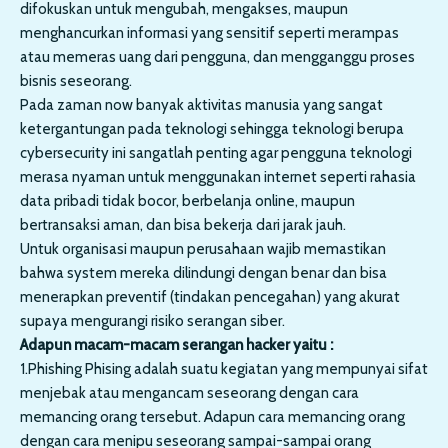
difokuskan untuk mengubah, mengakses, maupun
menghancurkan informasi yang sensitif seperti merampas
atau memeras uang dari pengguna, dan mengganggu proses
bisnis seseorang.
Pada zaman now banyak aktivitas manusia yang sangat
ketergantungan pada teknologi sehingga teknologi berupa
cybersecurity ini sangatlah penting agar pengguna teknologi
merasa nyaman untuk menggunakan internet seperti rahasia
data pribadi tidak bocor, berbelanja online, maupun
bertransaksi aman, dan bisa bekerja dari jarak jauh.
Untuk organisasi maupun perusahaan wajib memastikan
bahwa system mereka dilindungi dengan benar dan bisa
menerapkan preventif (tindakan pencegahan) yang akurat
supaya mengurangi risiko serangan siber.
Adapun macam-macam serangan hacker yaitu :
1.Phishing Phising adalah suatu kegiatan yang mempunyai sifat
menjebak atau mengancam seseorang dengan cara
memancing orang tersebut. Adapun cara memancing orang
dengan cara menipu seseorang sampai-sampai orang