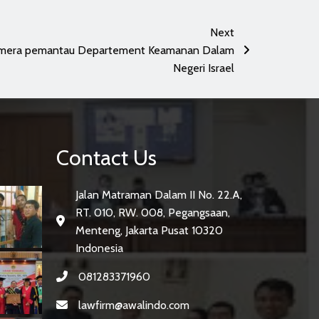
Next
amera pemantau Departement Keamanan Dalam
Negeri Israel
Contact Us
Jalan Matraman Dalam II No. 22.A,
RT. 010, RW. 008, Pegangsaan,
Menteng, Jakarta Pusat 10320
Indonesia
081283371960
lawfirm@awalindo.com