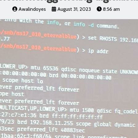
Awalindoyes
August 31, 2023
8:56 am