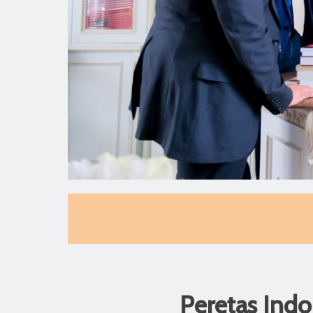
Peretas Indo