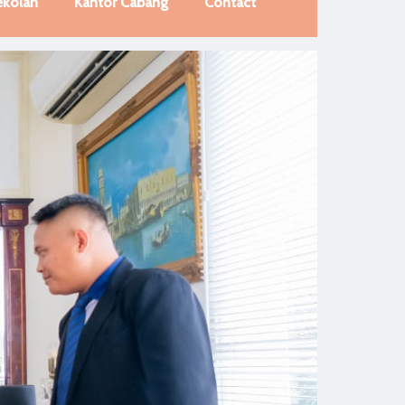
ekolah
Kantor Cabang
Contact