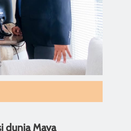
si dunia Maya