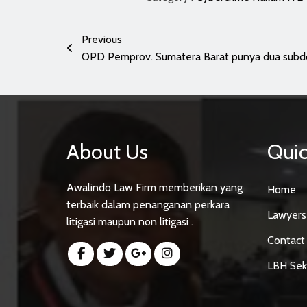
Previous
OPD Pemprov. Sumatera Barat punya dua subdo
About Us
Quic
Awalindo Law Firm memberikan yang
Home
terbaik dalam penanganan perkara
Lawyers
litigasi maupun non litigasi .
Contact
LBH Sek