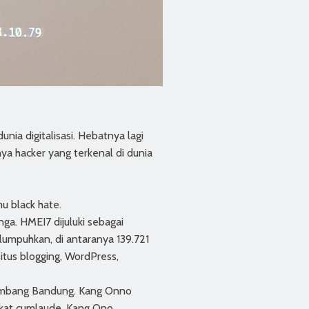
ia digitalisasi. Hebatnya lagi
ya hacker yang terkenal di dunia
u black hate.
nga. HMEI7 dijuluki sebagai
lumpuhkan, di antaranya 139.721
tus blogging, WordPress,
kembang Bandung. Kang Onno
dikat cumlaude, Kang Ono