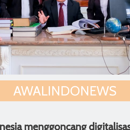
AWALINDONEWS
nesia menggoncang digitalisa