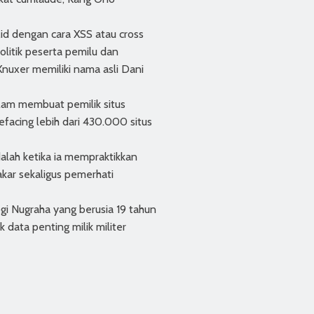
.id dengan cara XSS atau cross
olitik peserta pemilu dan
nuxer memiliki nama asli Dani
lam membuat pemilik situs
facing lebih dari 430.000 situs
dalah ketika ia mempraktikkan
akar sekaligus pemerhati
gi Nugraha yang berusia 19 tahun
 data penting milik militer