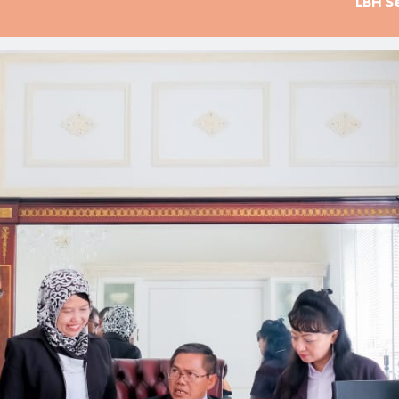
LBH S