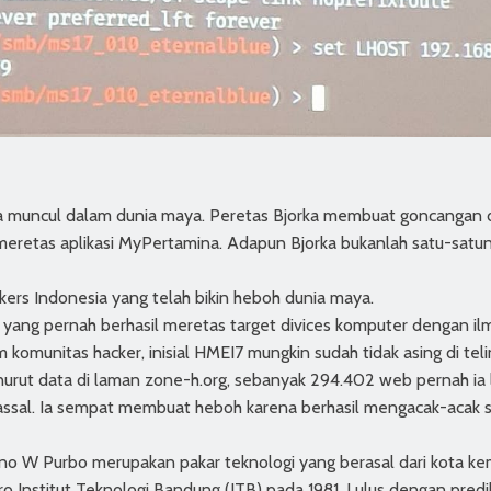
a muncul dalam dunia maya. Peretas Bjorka membuat goncangan dun
meretas aplikasi MyPertamina. Adapun Bjorka bukanlah satu-satun
ckers Indonesia yang telah bikin heboh dunia maya.
 yang pernah berhasil meretas target divices komputer dengan ilm
 komunitas hacker, inisial HMEI7 mungkin sudah tidak asing di teli
urut data di laman zone-h.org, sebanyak 294.402 web pernah ia 
assal. Ia sempat membuat heboh karena berhasil mengacak-acak si
o W Purbo merupakan pakar teknologi yang berasal dari kota 
tro Institut Teknologi Bandung (ITB) pada 1981. Lulus dengan pre