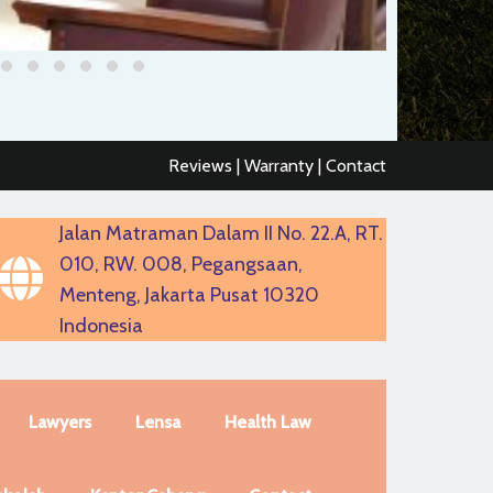
Reviews | Warranty | Contact
Jalan Matraman Dalam II No. 22.A, RT.
010, RW. 008, Pegangsaan,
Menteng, Jakarta Pusat 10320
Indonesia
Lawyers
Lensa
Health Law