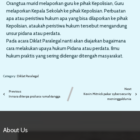
Orangtua murid melaporkan guru ke pihak Kepolisian, Guru
melaporkan Kepala Sekolah ke pihak Kepolisian. Perbuatan
apa atau peristiwa hukum apa yang bisa dilaporkan ke pihak
Kepolisian, ataukah peristiwa hukum tersebut mengandung
unsur pidana atau perdata.
Pada acara Diklat Paralegal nanti akan diajarkan bagaimana
cara melakukan upaya hukum Pidana atau perdata. Ilmu
hukum praktis yang sering didengar ditengah masyarakat.
Category :
Diklat
Paralegal
Next
Previous
Kevin Mitnick pakar sybersecurity
Innara diterpa prahara rumahtangga
meninggaldunia
About Us