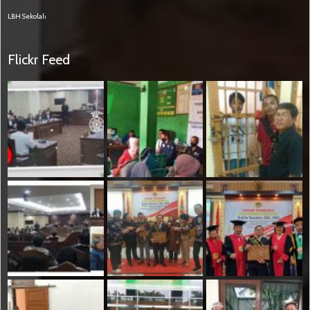
LBH Sekolah
Flickr Feed