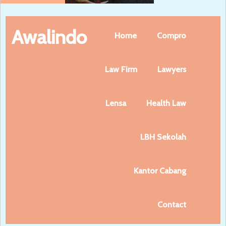
Awalindo
Home
Compro
Law Firm
Lawyers
Lensa
Health Law
LBH Sekolah
Kantor Cabang
Contact