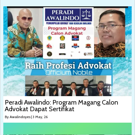
Peradi Awalindo: Program Magang Calon
Advokat Dapat Sertifikat
By
Awalindoyes
|
3
May, 26