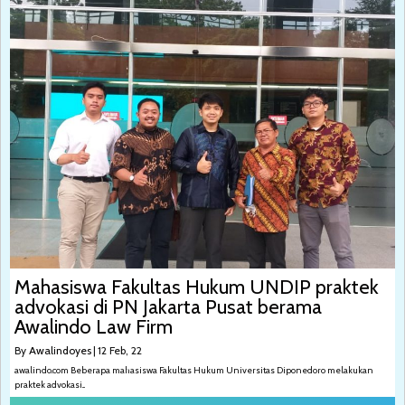
Mahasiswa Fakultas Hukum UNDIP praktek
advokasi di PN Jakarta Pusat berama
Awalindo Law Firm
By
Awalindoyes
|
12
Feb, 22
awalindo.com Beberapa mahasiswa Fakultas Hukum Universitas Diponedoro melakukan
praktek advokasi...