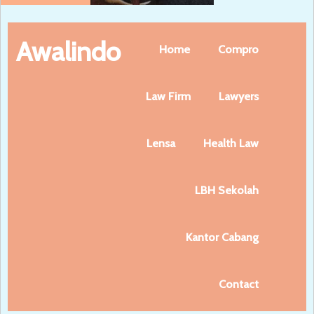
Awalindo
Home
Compro
Law Firm
Lawyers
Lensa
Health Law
LBH Sekolah
Kantor Cabang
Contact