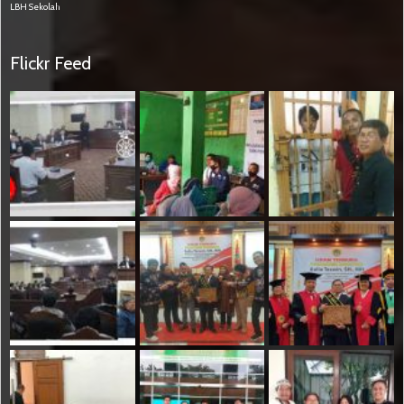
LBH Sekolah
Flickr Feed