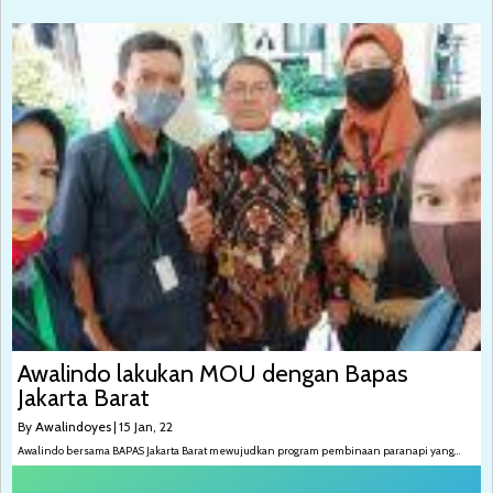
Awalindo lakukan MOU dengan Bapas
Jakarta Barat
By
Awalindoyes
|
15
Jan, 22
Awalindo bersama BAPAS Jakarta Barat mewujudkan program pembinaan paranapi yang…