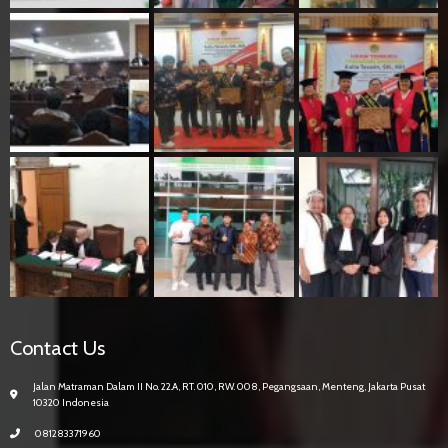
Contact Us
Jalan Matraman Dalam II No. 22.A, RT. 010, RW. 008, Pegangsaan, Menteng, Jakarta Pusat
10320 Indonesia
081283371960