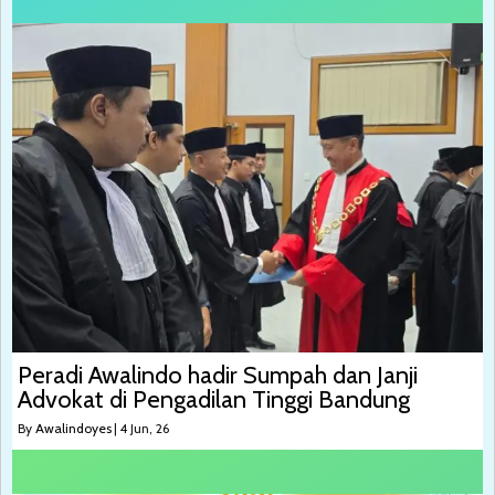
Peradi Awalindo hadir Sumpah dan Janji
Advokat di Pengadilan Tinggi Bandung
By
Awalindoyes
|
4
Jun, 26