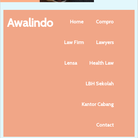
Awalindo
Home
Compro
Law Firm
Lawyers
Lensa
Health Law
LBH Sekolah
Kantor Cabang
Contact