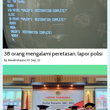
38 orang mengalami peretasan, lapor polisi
By
Awalindoyes
|
30
Sep, 22