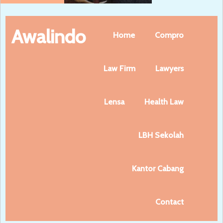
Awalindo
Home
Compro
Law Firm
Lawyers
Lensa
Health Law
LBH Sekolah
Kantor Cabang
Contact