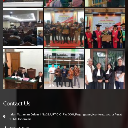
Contact Us
Jalan Matraman Dalam II No. 22.A, RT. 010, RW. 008, Pegangsaan, Menteng, Jakarta Pusat
10320 Indonesia
081283371960