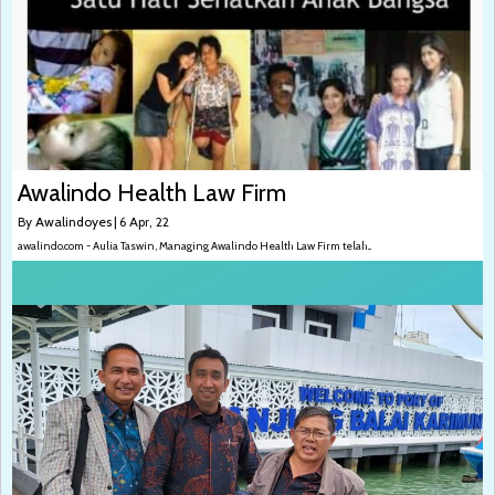
Awalindo Health Law Firm
By
Awalindoyes
|
6
Apr, 22
awalindo.com - Aulia Taswin, Managing Awalindo Health Law Firm telah...