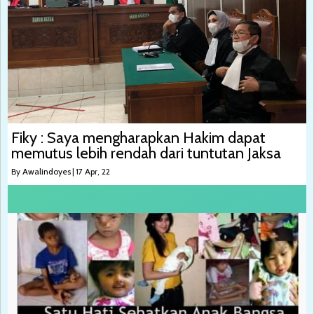
Fiky : Saya mengharapkan Hakim dapat
memutus lebih rendah dari tuntutan Jaksa
By
Awalindoyes
|
17
Apr, 22