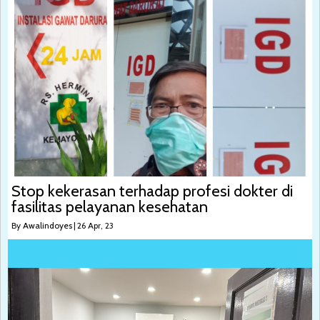
Stop kekerasan terhadap profesi dokter di
fasilitas pelayanan kesehatan
By
Awalindoyes
|
26
Apr, 23